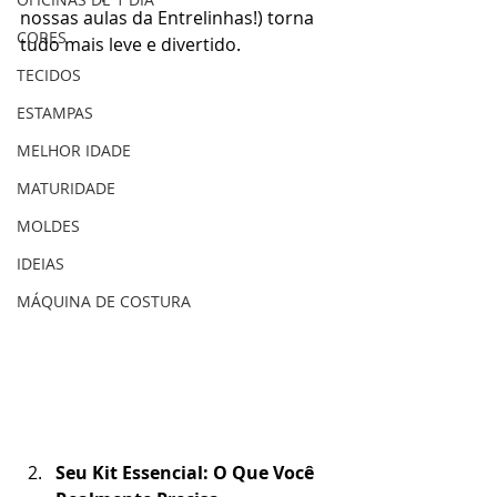
nossas aulas da Entrelinhas!) torna 
CORES
tudo mais leve e divertido.
TECIDOS
ESTAMPAS
MELHOR IDADE
MATURIDADE
MOLDES
IDEIAS
MÁQUINA DE COSTURA
Seu Kit Essencial: O Que Você 