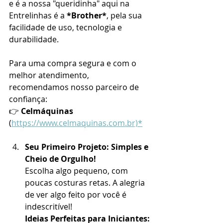
e é a nossa "queridinha" aqui na 
Entrelinhas é a 
*Brother*
, pela sua 
facilidade de uso, tecnologia e 
durabilidade. 
Para uma compra segura e com o 
melhor atendimento, 
recomendamos nosso parceiro de 
confiança:
👉 
Celmáquinas
(
https://www.celmaquinas.com.br)*
Seu Primeiro Projeto:
Simples e 
Cheio de Orgulho!
Escolha algo pequeno, com 
poucas costuras retas. A alegria 
de ver algo feito por você é 
indescritível!
Ideias Perfeitas para Iniciantes: