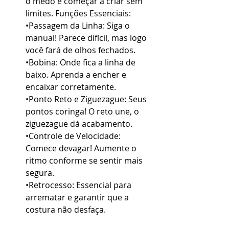
o medo e começar a criar sem 
limites. Funções Essenciais:
•Passagem da Linha: Siga o 
manual! Parece difícil, mas logo 
você fará de olhos fechados.
•Bobina: Onde fica a linha de 
baixo. Aprenda a encher e 
encaixar corretamente.
•Ponto Reto e Ziguezague: Seus 
pontos coringa! O reto une, o 
ziguezague dá acabamento.
•Controle de Velocidade: 
Comece devagar! Aumente o 
ritmo conforme se sentir mais 
segura.
•Retrocesso: Essencial para 
arrematar e garantir que a 
costura não desfaça.