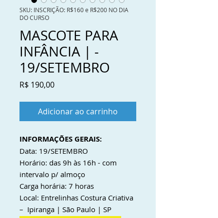
SKU: INSCRIÇÃO: R$160 e R$200 NO DIA
DO CURSO
MASCOTE PARA
INFÂNCIA | -
19/SETEMBRO
Preço
R$ 190,00
Adicionar ao carrinho
INFORMAÇÕES GERAIS:
Data: 19/SETEMBRO
Horário:
das 9h às 16h - com
intervalo p/ almoço
Carga horária:
7 horas
Local: Entrelinhas Costura Criativa
– Ipiranga | São Paulo | SP