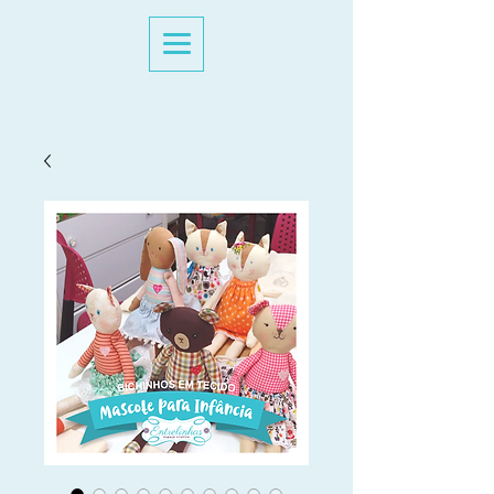
Aulas de Costura Criativa Presencial e Online São Paulo
Aulas de Costura Criativa Presencial e Online
São Paulo