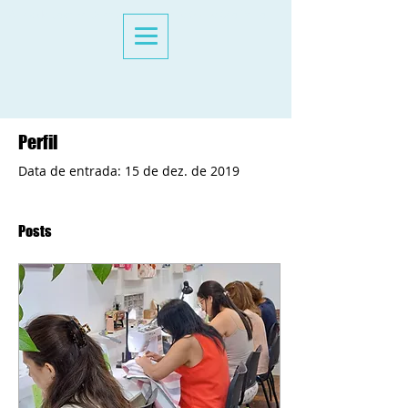
Aulas de Costura Criativa Presencial e Online São Paulo
Perfil
Data de entrada: 15 de dez. de 2019
Posts