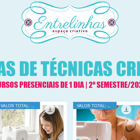
AS DE TÉCNICAS CR
RSOS PRESENCIAIS DE 1 DIA | 2º SEMESTRE/2
VALOR TOTAL: R$360
VALOR TOTAL: R$390