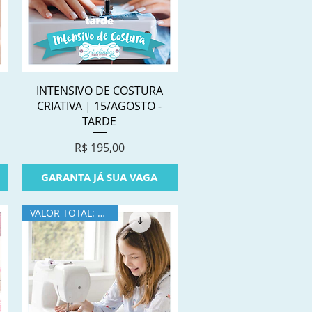
Visualização rápida
INTENSIVO DE COSTURA
CRIATIVA | 15/AGOSTO -
TARDE
Preço
R$ 195,00
GARANTA JÁ SUA VAGA
VALOR TOTAL: R$360