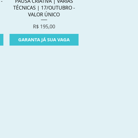
Visualização rápida
-
PAUSA CRIATIVA | VÁRIAS
TÉCNICAS | 17/OUTUBRO -
VALOR ÚNICO
Preço
R$ 195,00
GARANTA JÁ SUA VAGA