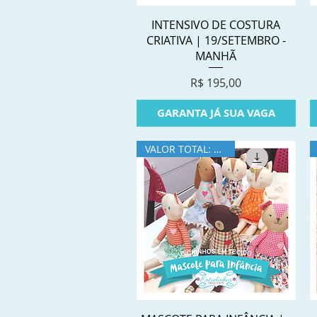
Visualização rápida
INTENSIVO DE COSTURA
CRIATIVA | 19/SETEMBRO -
MANHÃ
Preço
R$ 195,00
GARANTA JÁ SUA VAGA
VALOR TOTAL: R$360