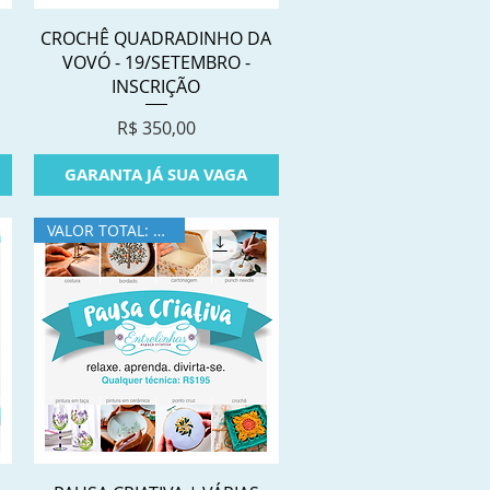
Visualização rápida
|
CROCHÊ QUADRADINHO DA
O
VOVÓ - 19/SETEMBRO -
INSCRIÇÃO
Preço
R$ 350,00
GARANTA JÁ SUA VAGA
VALOR TOTAL: R$195