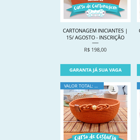
Visualização rápida
CARTONAGEM INICIANTES |
15/ AGOSTO - INSCRIÇÃO
Preço
R$ 198,00
GARANTA JÁ SUA VAGA
VALOR TOTAL: R$280