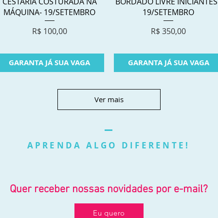
Visualização rápida
Visualização rápida
CESTARIA COSTURADA NA
BORDADO LIVRE INICIANTES 
MÁQUINA- 19/SETEMBRO
19/SETEMBRO
Preço
Preço
R$ 100,00
R$ 350,00
GARANTA JÁ SUA VAGA
GARANTA JÁ SUA VAGA
Ver mais
APRENDA ALGO DIFERENTE!
Quer receber nossas novidades por e-mail?
Eu quero