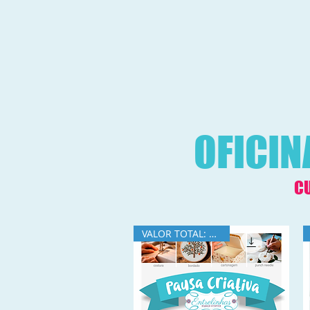
OFICIN
CU
VALOR TOTAL: R$195