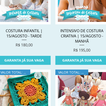
Visualização rápida
Visualização rápida
COSTURA INFANTIL |
INTENSIVO DE COSTURA
15/AGOSTO - TARDE
CRIATIVA | 15/AGOSTO -
MANHÃ
Preço
R$ 180,00
Preço
R$ 195,00
GARANTA JÁ SUA VAGA
GARANTA JÁ SUA VAGA
VALOR TOTAL: R$350
VALOR TOTAL: R$360