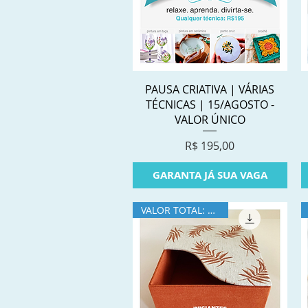
Visualização rápida
PAUSA CRIATIVA | VÁRIAS
TÉCNICAS | 15/AGOSTO -
VALOR ÚNICO
Preço
R$ 195,00
GARANTA JÁ SUA VAGA
VALOR TOTAL: R$396