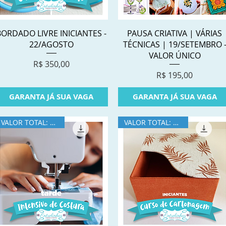
Visualização rápida
Visualização rápida
BORDADO LIVRE INICIANTES -
PAUSA CRIATIVA | VÁRIAS
22/AGOSTO
TÉCNICAS | 19/SETEMBRO 
VALOR ÚNICO
Preço
R$ 350,00
Preço
R$ 195,00
GARANTA JÁ SUA VAGA
GARANTA JÁ SUA VAGA
VALOR TOTAL: R$390
VALOR TOTAL: R$396