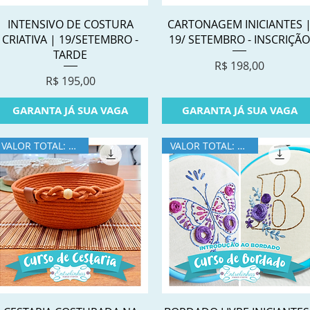
Visualização rápida
Visualização rápida
INTENSIVO DE COSTURA
CARTONAGEM INICIANTES 
CRIATIVA | 19/SETEMBRO -
19/ SETEMBRO - INSCRIÇÃ
TARDE
Preço
R$ 198,00
Preço
R$ 195,00
GARANTA JÁ SUA VAGA
GARANTA JÁ SUA VAGA
VALOR TOTAL: R$280
VALOR TOTAL: R$350