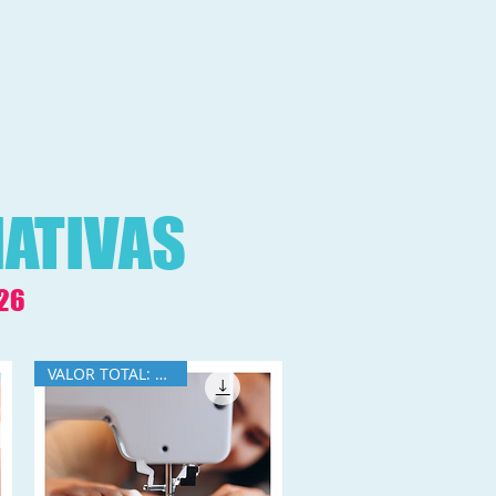
IATIVAS
026
VALOR TOTAL: R$390