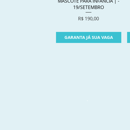
Visualização rápida
MASCOTE PARA INFÂNCIA | -
19/SETEMBRO
Preço
R$ 190,00
GARANTA JÁ SUA VAGA