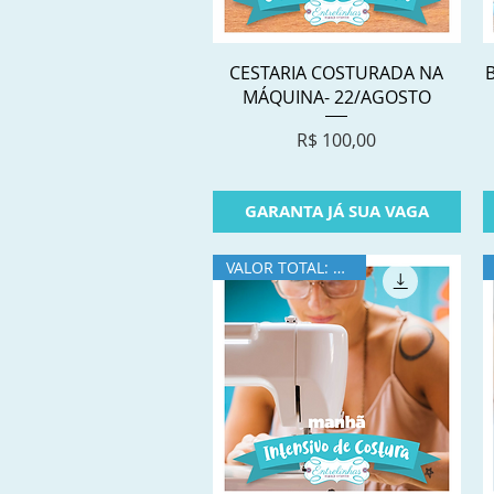
Visualização rápida
CESTARIA COSTURADA NA
MÁQUINA- 22/AGOSTO
Preço
R$ 100,00
GARANTA JÁ SUA VAGA
VALOR TOTAL: R$390