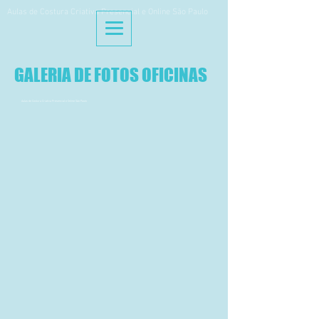
Aulas de Costura Criativa Presencial e Online São Paulo
GALERIA DE FOTOS OFICINAS
Aulas de Costura Criativa Presencial e Online São Paulo