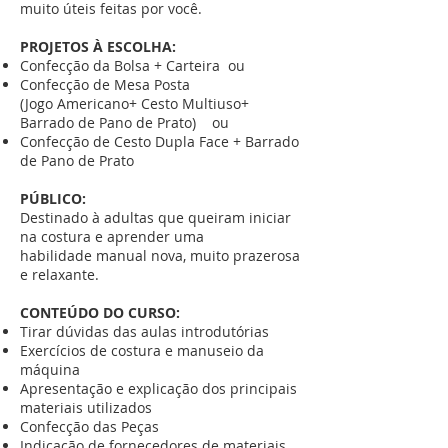
muito úteis feitas por você.
PROJETOS À ESCOLHA:
Confecção da Bolsa + Carteira ou
Confecção de Mesa Posta
(Jogo Americano+ Cesto Multiuso+
Barrado de Pano de Prato) ou
Confecção de Cesto Dupla Face + Barrado
de Pano de Prato
PÚBLICO:
Destinado à adultas que queiram iniciar
na costura e aprender uma
habilidade manual nova, muito prazerosa
e relaxante.
CONTEÚDO DO CURSO:
Tirar dúvidas das aulas introdutórias
Exercícios de costura e manuseio da
máquina
Apresentação e explicação dos principais
materiais utilizados
Confecção das Peças
Indicação de fornecedores de materiais