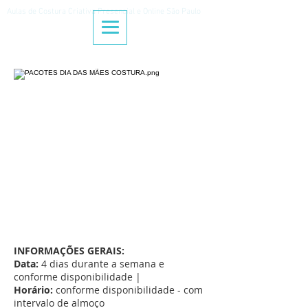
Aulas de Costura Criativa Presencial e Online São Paulo
INFORMAÇÕES GERAIS:
Data:
4 dias durante a semana e
conforme disponibilidade |
Horário:
conforme disponibilidade - com
intervalo de almoço