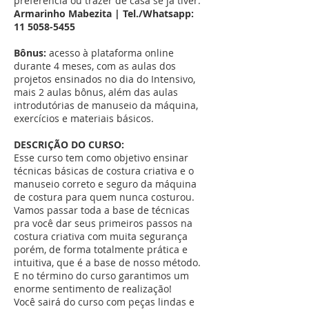
preferência ou trazer de casa se já tiver.
Armarinho Mabezita | Tel./Whatsapp:
11 5058-5455
Bônus:
acesso à plataforma online
durante 4 meses, com as aulas dos
projetos ensinados no dia do Intensivo,
mais 2 aulas bônus, além das aulas
introdutórias de manuseio da máquina,
exercícios e materiais básicos.
DESCRIÇÃO DO CURSO:
Esse curso tem como objetivo ensinar
técnicas básicas de costura criativa e o
manuseio correto e seguro da máquina
de costura para quem nunca costurou.
Vamos passar toda a base de técnicas
pra você dar seus primeiros passos na
costura criativa com muita segurança
porém, de forma totalmente prática e
intuitiva, que é a base de nosso método.
E no término do curso garantimos um
enorme sentimento de realização!
Você sairá do curso com peças lindas e