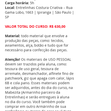
Carga horária:
5h
Local:
Entrelinhas Costura Criativa – Rua
Gama Lobo, 1663 | Ipiranga | São Paulo |
SP
VALOR TOTAL DO CURSO: R$ 630,00
Material:
todo material que envolve a
produção das peças, como: tecidos,
aviamentos, alça, botão e tudo que for
necessário para confecção das peças.
Atenção!
Os materiais de USO PESSOAL
devem ser trazidos pela aluna, como:
tesoura de uso geral, tesoura de
arremate, desmanchador, alfinete fino de
patchwork, giz que apaga com calor, lápis
6B e cola pano. Esses materiais podem
ser adquiridos, antes do dia do curso, na
Mabezita (Armarinho parceiro da
Entrelinhas) e serão entregues à aluna
no dia do curso. Você também pode
comprar em outro Armárinho de sua