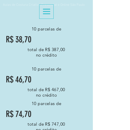
Aulas de Costura Criativa Presencial e Online São Paulo
10 parcelas de
R$ 38,70
total de R$ 387,00
no crédito
10 parcelas de
R$ 46
,70
total de R$ 46
7,00
no crédito
10 parcelas de
R$ 74,70
total de R$ 747,00
no crédito