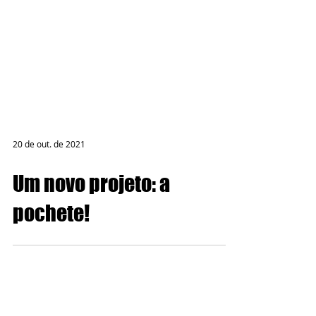
20 de out. de 2021
Um novo projeto: a
pochete!