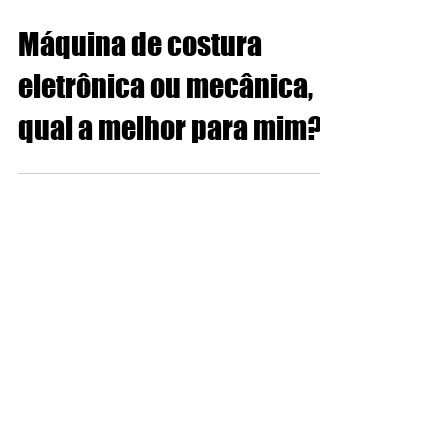
27 de out. de 2021
Máquina de costura
eletrônica ou mecânica,
qual a melhor para mim?