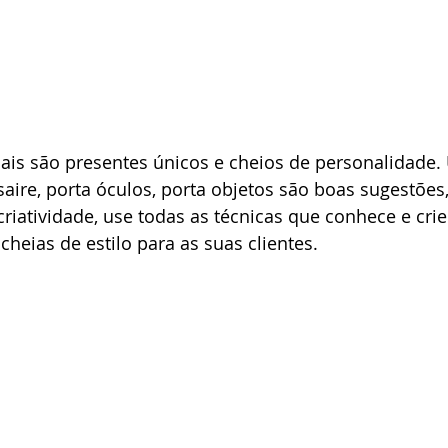
nais são presentes únicos e cheios de personalidade.
ssaire, porta óculos, porta objetos são boas sugestõe
 criatividade, use todas as técnicas que conhece e cri
cheias de estilo para as suas clientes.