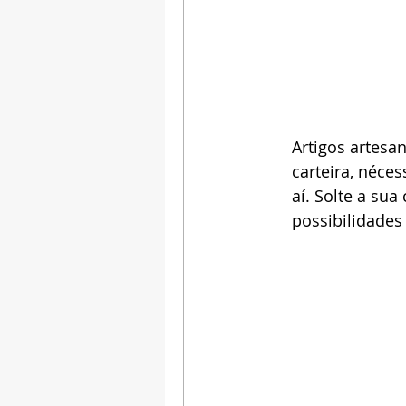
Artigos artesa
carteira, néce
aí. Solte a sua
possibilidades 