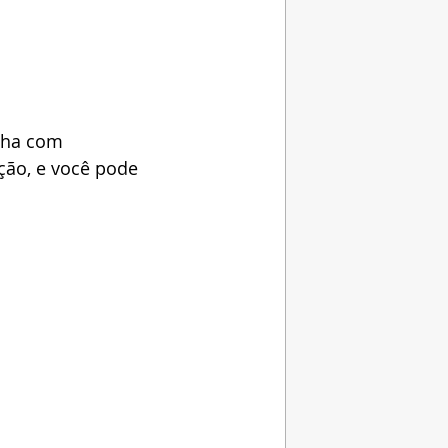
lha com 
ção, e você pode 