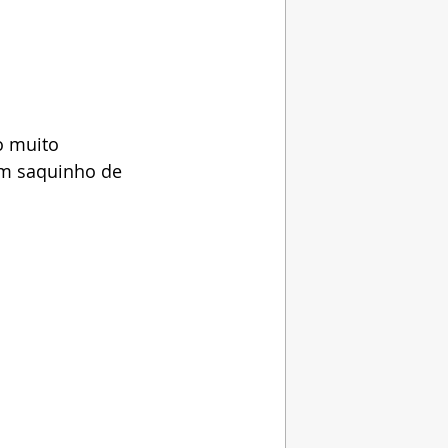
o muito 
um saquinho de 