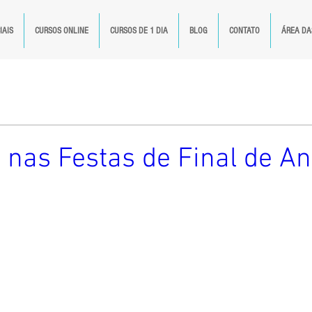
IAIS
CURSOS ONLINE
CURSOS DE 1 DIA
BLOG
CONTATO
ÁREA DA
 nas Festas de Final de A