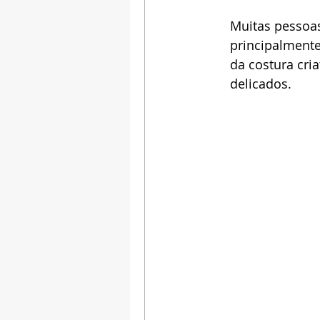
Muitas pessoas
principalmente
da costura cri
delicados.