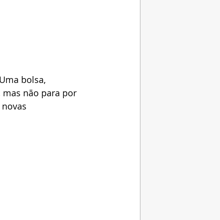
 Uma bolsa, 
s, mas não para por 
e novas 