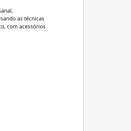
anal, 
Usando as técnicas 
co, com acessórios 