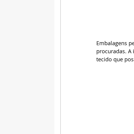
Embalagens per
procuradas. A 
tecido que pos