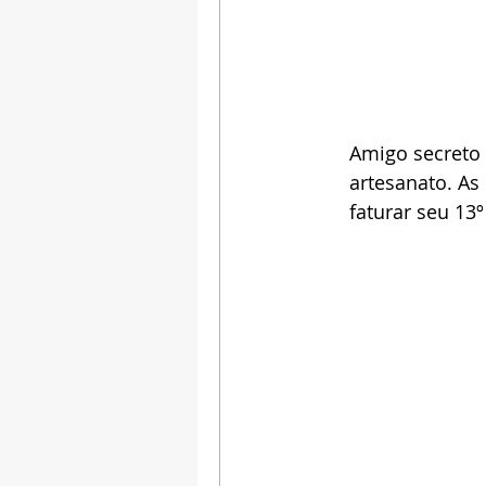
Amigo secreto 
artesanato. As
faturar seu 13