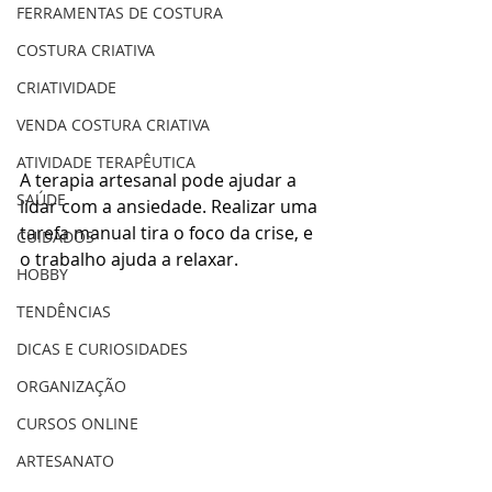
FERRAMENTAS DE COSTURA
COSTURA CRIATIVA
CRIATIVIDADE
VENDA COSTURA CRIATIVA
ATIVIDADE TERAPÊUTICA
A terapia artesanal pode ajudar a 
SAÚDE
lidar com a ansiedade. Realizar uma 
tarefa manual tira o foco da crise, e 
CUIDADOS
o trabalho ajuda a relaxar.
HOBBY
TENDÊNCIAS
DICAS E CURIOSIDADES
ORGANIZAÇÃO
CURSOS ONLINE
ARTESANATO